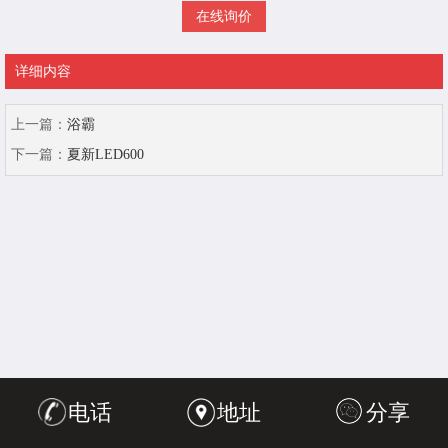
在线询价
详细内容
上一篇：
浴霸
下一篇：
夏新LED600
电话
地址
分享