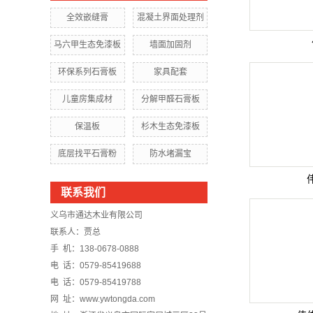
全效嵌缝膏
混凝土界面处理剂
马六甲生态免漆板
墙面加固剂
环保系列石膏板
家具配套
儿童房集成材
分解甲醛石膏板
保温板
杉木生态免漆板
底层找平石膏粉
防水堵漏宝
联系我们
义乌市通达木业有限公司
联系人：贾总
手 机：138-0678-0888
电 话：0579-85419688
电 话：0579-85419788
网 址：www.ywtongda.com