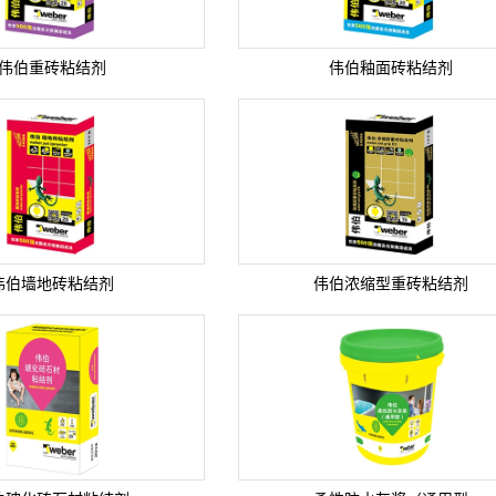
伟伯重砖粘结剂
伟伯釉面砖粘结剂
伟伯墙地砖粘结剂
伟伯浓缩型重砖粘结剂