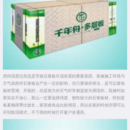
房间湿度过高也是导致石膏板吊顶发霉的重要原因。装修施工环境与
天气虽然对石膏板会产生一定的影响，但只要储存得当，是可以避免
板材受潮、开裂的，但是南方的天气时常都是较为潮湿的，装修时如
果实在不放心，那么一定要选择强度、韧性较大的石膏板材。特别是
春夏梅雨季比较长，家里难免会比较潮湿，所以在家的时候空调可以
开到除湿模式，不下雨的时候打开窗户多通风。