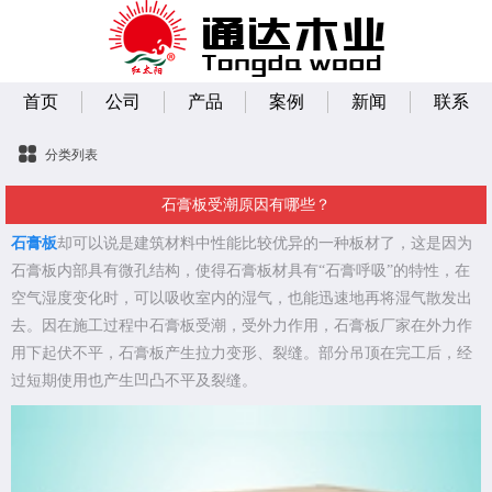
首页
公司
产品
案例
新闻
联系
分类列表
石膏板受潮原因有哪些？
石膏板
却可以说是建筑材料中性能比较优异的一种板材了，这是因为
石膏板内部具有微孔结构，使得石膏板材具有“石膏呼吸”的特性，在
空气湿度变化时，可以吸收室内的湿气，也能迅速地再将湿气散发出
去。因在施工过程中石膏板受潮，受外力作用，石膏板厂家在外力作
用下起伏不平，石膏板产生拉力变形、裂缝。部分吊顶在完工后，经
过短期使用也产生凹凸不平及裂缝。