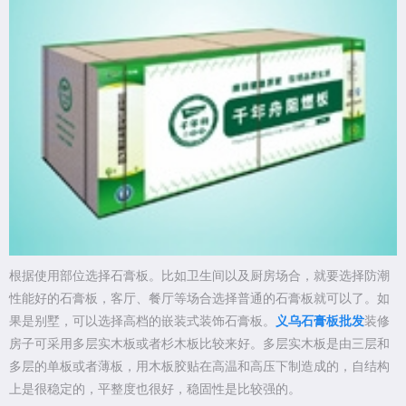
根据使用部位选择石膏板。比如卫生间以及厨房场合，就要选择防潮
性能好的石膏板，客厅、餐厅等场合选择普通的石膏板就可以了。如
果是别墅，可以选择高档的嵌装式装饰石膏板。
义乌石膏板批发
装修
房子可采用多层实木板或者杉木板比较来好。多层实木板是由三层和
多层的单板或者薄板，用木板胶贴在高温和高压下制造成的，自结构
上是很稳定的，平整度也很好，稳固性是比较强的。