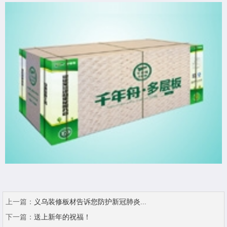
上一篇：
义乌装修板材告诉您防护新冠肺炎...
下一篇：
送上新年的祝福！