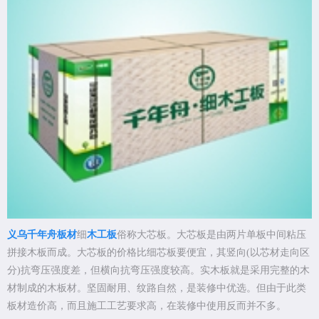
义乌千年舟板材
细
木工板
俗称大芯板。大芯板是由两片单板中间粘压
拼接木板而成。大芯板的价格比细芯板要便宜，其竖向(以芯材走向区
分)抗弯压强度差，但横向抗弯压强度较高。实木板就是采用完整的木
材制成的木板材。坚固耐用、纹路自然，是装修中优选。但由于此类
板材造价高，而且施工工艺要求高，在装修中使用反而并不多。