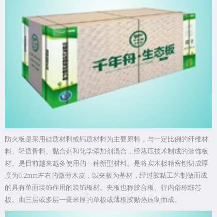
防火板是采用硅质材料或钙质材料为主要原料，与一定比例的纤维材
料、轻质骨料、黏合剂和化学添加剂混合，经蒸压技术制成的装饰板
材。是目前越来越多使用的一种新型材料。是将实木板精密刨切成厚
度为0.2mm左右的微薄木皮，以夹板为基材，经过胶粘工艺制做而成
的具有单面装饰作用的装饰板材。夹板也称胶合板、行内俗称细芯
板。由三层或多层一毫米厚的单板或薄板胶贴热压制而成。