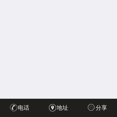
电话
地址
分享