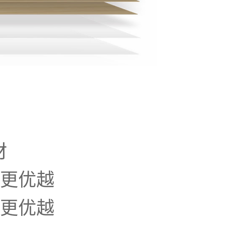
材
为更优越
为更优越