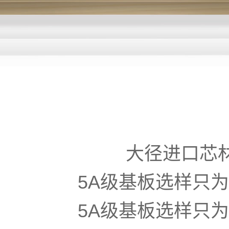
大径进口芯
5A级基板选样只
5A级基板选样只