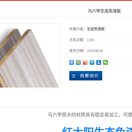
马六甲生态免漆板
所属分类：
生态免漆板
点击次数：
1296
发布日期：
2018/08/20
马六甲原木的材质具有稳定易加工，可