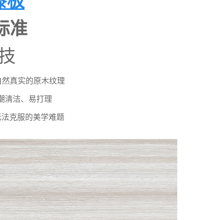
漆板
标准
技
自然真实的原木纹理
潮清洁、易打理
无法克服的美学难题