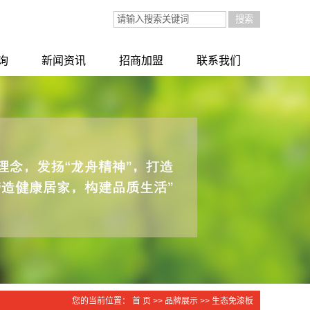
询
新闻资讯
招商加盟
联系我们
询
公司新闻
招商加盟
行业新闻
技术知识
您的当前位置：
首 页
>>
品牌展示
>>
生态免漆板