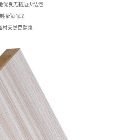
地优良无豁边少结疤
制择优而取
基材天然更健康