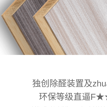
独创除醛装置及zhua
环保等级直逼F★