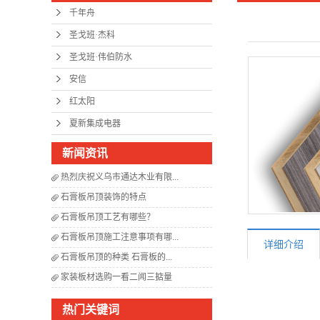
千年舟
圣戈班·杰科
圣戈班·伟伯防水
安信
红太阳
夏新集成电器
新闻资讯
热烈庆祝义乌市通达木业有限...
石膏板吊顶装饰的特点
石膏板吊顶工艺有哪些？
石膏板吊顶施工注意事项有哪...
详细介绍
石膏板吊顶的种类 石膏板的...
家装板材选购一看二闻三掂量
热门关键词