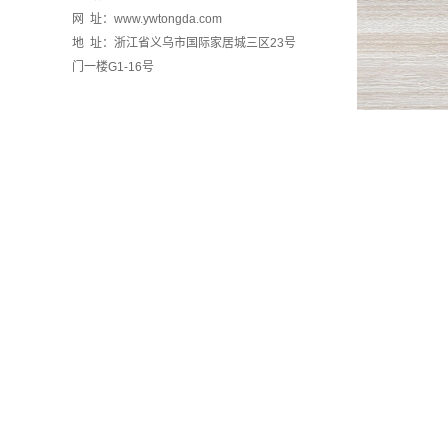
网 址：www.ywtongda.com
地 址：浙江省义乌市国际家居城三区23号
门一楼G1-16号