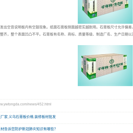
发出空音说明板内有空鼓现象。纸面石膏板侧面越密实越耐用。石膏板尺寸允许偏差
整齐，整个表面凹凸不平。石膏板有名称、商标、质量等级、制造厂名、生产日期以
.ywtongda.com/news/452.html
板厂家
,
义乌石膏板价格
,
装修板材批发
板材告诉您防护新冠肺炎知识有哪些？