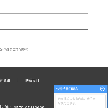
保存的注意事项有哪些？
闻资讯
联系我们
欢迎给我们留言
请在此输入留言内容，我们会
尽快与您联系。
：0579-85419688