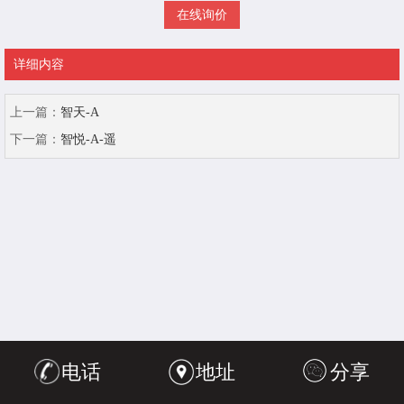
在线询价
详细内容
上一篇：
智天-A
下一篇：
智悦-A-遥
电话
地址
分享