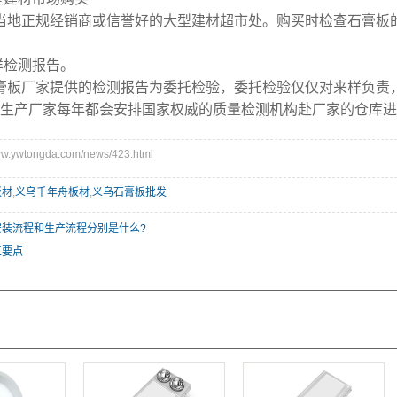
当地正规经销商或信誉好的大型建材超市处。购买时检查石膏板
样检测报告。
膏板厂家提供的检测报告为委托检验，委托检验仅仅对来样负责
生产厂家每年都会安排国家权威的质量检测机构赴厂家的仓库进
.ywtongda.com/news/423.html
板材
,
义乌千年舟板材
,
义乌石膏板批发
安装流程和生产流程分别是什么?
工要点