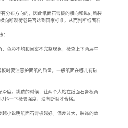
是有分布方向的，因此纸面石膏板的横向和纵向断裂
横向断裂荷载是否达到国家标准，从而判断纸面石
法：
角、色彩不均和圉案不完整现象，检查上下两层牛
膏板时要注意护面纸的质量，一般纸面在哪儿有破
光滑度。挑选的时候，让两个人站在纸面石膏板两
以抖一下检验强度，没有断裂才合格。
差越小说明纸面石膏板越好。偏差过大，装饰的效