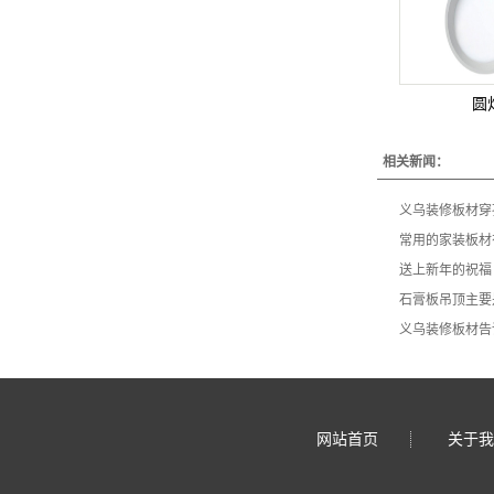
圆
相关新闻：
义乌装修板材穿
常用的家装板材
送上新年的祝福
​石膏板吊顶主
义乌装修板材告
网站首页
关于我